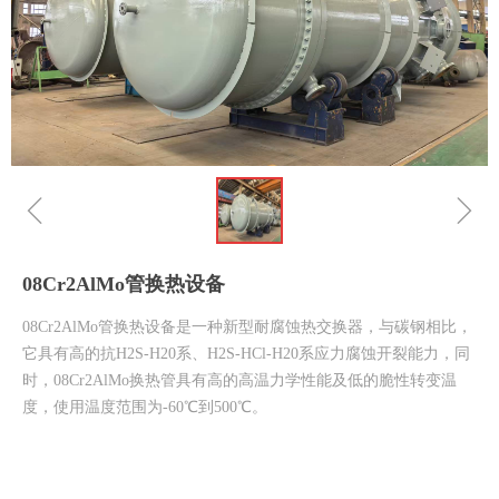
ꁆ
ꁇ
08Cr2AlMo管换热设备
08Cr2AlMo管换热设备是一种新型耐腐蚀热交换器，与碳钢相比，
它具有高的抗H2S-H20系、H2S-HCl-H20系应力腐蚀开裂能力，同
时，08Cr2AlMo换热管具有高的高温力学性能及低的脆性转变温
度，使用温度范围为-60℃到500℃。