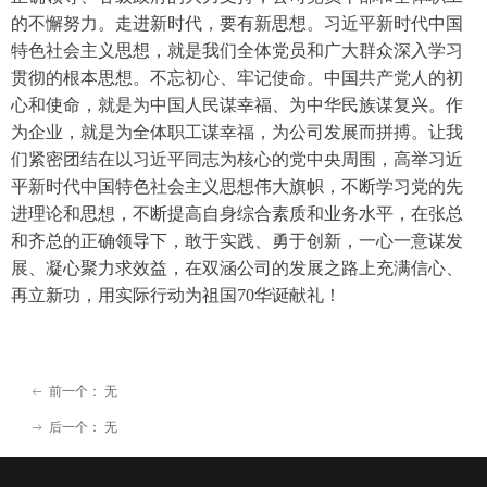
的不懈努力。走进新时代，要有新思想。习近平新时代中国
特色社会主义思想，就是我们全体党员和广大群众深入学习
贯彻的根本思想。不忘初心、牢记使命。中国共产党人的初
心和使命，就是为中国人民谋幸福、为中华民族谋复兴。作
为企业，就是为全体职工谋幸福，为公司发展而拼搏。让我
们紧密团结在以习近平同志为核心的党中央周围，高举习近
平新时代中国特色社会主义思想伟大旗帜，不断学习党的先
进理论和思想，不断提高自身综合素质和业务水平，在张总
和齐总的正确领导下，敢于实践、勇于创新，一心一意谋发
展、凝心聚力求效益，在双涵公司的发展之路上充满信心、
再立新功，用实际行动为祖国70华诞献礼！
前一个：
无
ꂃ
后一个：
无
ꁹ