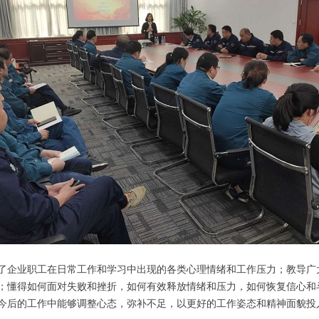
了企业职工在日常工作和学习中出现的各类心理情绪和工作压力；教导广
；懂得如何面对失败和挫折，如何有效释放情绪和压力，如何恢复信心和
今后的工作中能够调整心态，弥补不足，以更好的工作姿态和精神面貌投