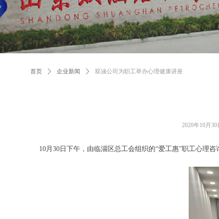
首页
ꄲ
企业新闻
ꄲ
双涵公司为职工举办心理健康讲座
2020年10月3
10月30日下午，由临淄区总工会组织的“爱工惠”职工心