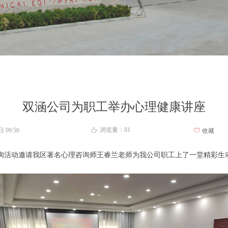
双涵公司为职工举办心理健康讲座
浏览量：
81
0日
09:50
ꄘ
ꄀ
收藏
理咨询活动邀请我区著名心理咨询师王睿兰老师为我公司职工上了一堂精彩生